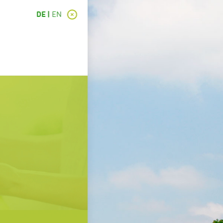
DE
EN