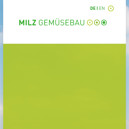
DE
EN